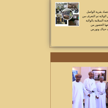
رورية حصاد بقرية الواصل
الولاية تم التعرف من
 السلامة بالولاية
عها الحضور من
ت حياك ونورس