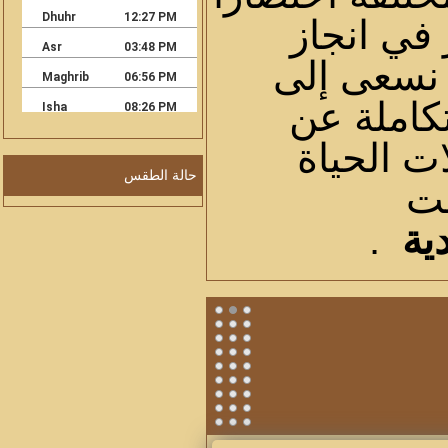
 في انجاز
 نسعى إلى
تكاملة عن
ت الحياة
حالة الطقس
حت
ية
.