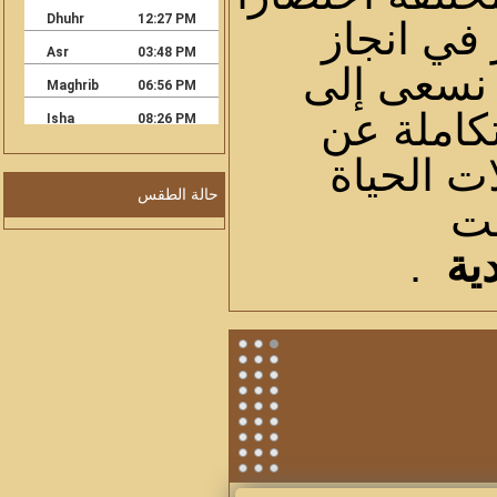
 في انجاز
 نسعى إلى
تكاملة عن
ت الحياة
حالة الطقس
حت
ية
.