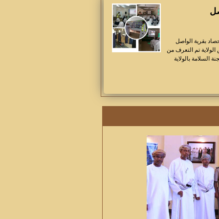
صل
رورية حصاد بقرية الواصل
الولاية تم التعرف من
 السلامة بالولاية
معها الحضور من معلمات وطالبات وسفيرات
اركات